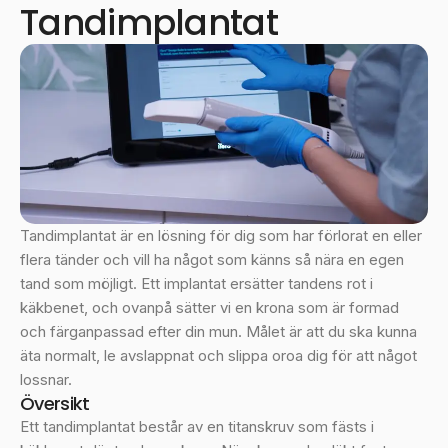
Tandimplantat
Tandimplantat är en lösning för dig som har förlorat en eller
flera tänder och vill ha något som känns så nära en egen
tand som möjligt. Ett implantat ersätter tandens rot i
käkbenet, och ovanpå sätter vi en krona som är formad
och färganpassad efter din mun. Målet är att du ska kunna
äta normalt, le avslappnat och slippa oroa dig för att något
lossnar.
Översikt
Ett tandimplantat består av en titanskruv som fästs i