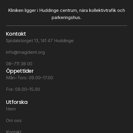
Kliniken ligger i Huddinge centrum, nära kollektivtrafik och
parkeringshus.
Kontakt
Sjödalstorget 13, 141 47 Huddinge
info@magident.org
08–711 38 00
Öppettider
Mån–Tors: 09.00–17.00
Fre: 09.00–15.00
Utforska
Hem
Om oss
Kontakt