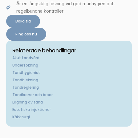
Är en långsiktig lösning vid god munhygien och
regelbundna kontroller
Boka tid
Ring oss nu
Relaterade behandlingar
Akut tandvård
Undersökning
Tandhygienist
Tandblekning
Tandreglering
Tandkronor och broar
Lagning av tand
Estetiska injektioner
Käkkirurgi